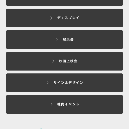
ディスプレイ
展示会
映画上映会
サイン＆デザイン
社内イベント