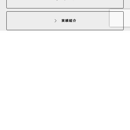
実績紹介
企業情報
お問い合わせ
ホテル装飾
ディスプレイ
展示会