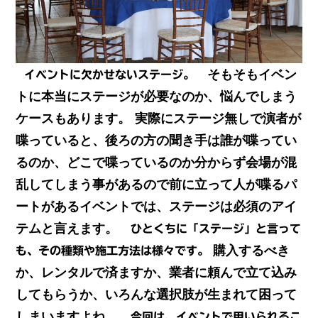
そもそもイベン
イベントに欠かせないステージ。
トに本当にステージが必要なのか、悩んでしまう
ケースもあります。
実際にステージ無しで演者が
喋っていると、後ろの方の聞き手は誰が喋ってい
るのか、どこで喋っているのか分からず会場が混
乱してしまう事があるので前に立って人が喋るパ
ートがあるイベントでは、ステージは必須のアイ
テムと言えます。
ひとくちに「ステージ」と言って
購入するべき
も、その種類や施工方法は様々です。
か、レンタルで済ますか、業者に頼んで立て込み
してもらうか、いろんな選択肢が生まれて困って
しまいますよね。
今回は、イベントで用いられるこ