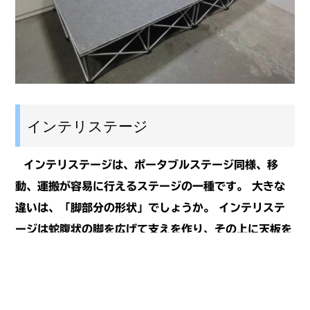
インテリステージ
インテリステージは、ポータブルステージ同様、移
動、運搬が容易に行えるステージの一種です。
大きな
違いは、「脚部分の形状」でしょうか。
インテリステ
ージは蛇腹状の脚を広げて支えを作り、その上に天板を
乗せてステージとします。
ポータブルステージと違
い、比較的軽量で設営も用意に行えます。
その反面、
足の高さが可変式でない為固定されてしまう事や、微調