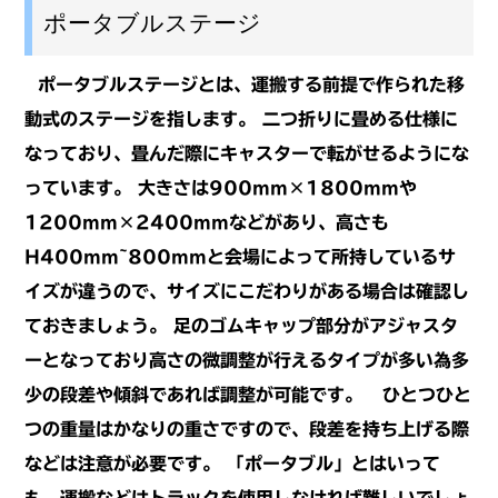
ポータブルステージ
ポータブルステージとは、運搬する前提で作られた移
動式のステージを指します。
二つ折りに畳める仕様に
なっており、畳んだ際にキャスターで転がせるようにな
っています。
大きさは900mm×1800mmや
1200mm×2400mmなどがあり、高さも
H400mm~800mmと
会場によって所持しているサ
イズが違うので、サイズにこだわりがある場合は確認し
ておきましょう。
足のゴムキャップ部分がアジャスタ
ーとなっており高さの微調整が行えるタイプが多い為
多
少の段差や傾斜であれば調整が可能です。
ひとつひと
つの重量はかなりの重さですので、段差を持ち上げる際
などは注意が
必要です。
「ポータブル」とはいって