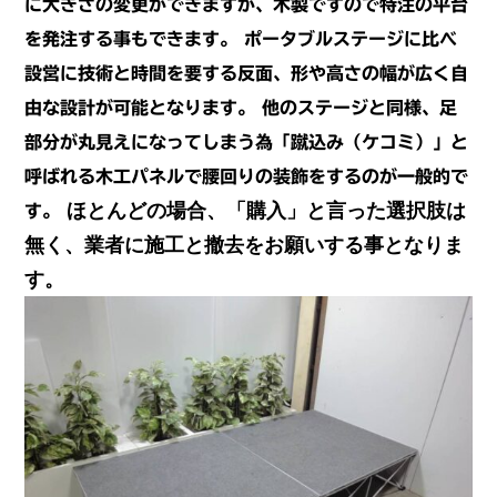
に大きさの変更ができますが、木製ですので
特注の平台
を発注する事もできます。
ポータブルステージに比べ
設営に技術と時間を要する反面、形や高さの幅が広く自
由な
設計が可能となります。
他のステージと同様、足
部分が丸見えになってしまう為「蹴込み（ケコミ）」と
呼ばれる
木工パネルで腰回りの装飾をするのが一般的で
ほとんどの場合、「購入」と言った選択肢は
す。
無く、業者に施工と撤去をお願いする事となりま
す。