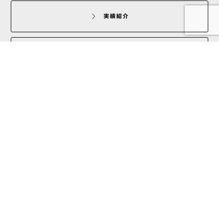
実績紹介
企業情報
お問い合わせ
ホテル装飾
ディスプレイ
展示会