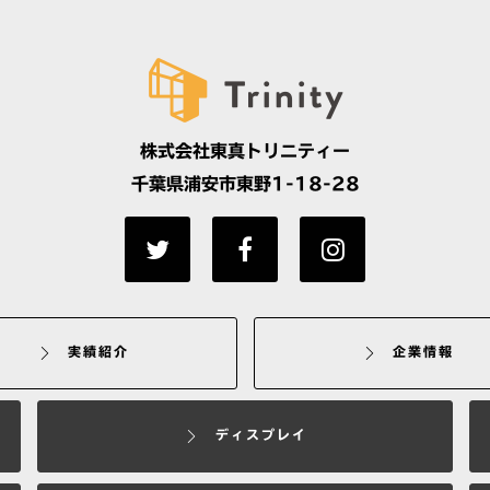
株式会社東真トリニティー
千葉県浦安市東野1-18-28
実績紹介
企業情報
ディスプレイ