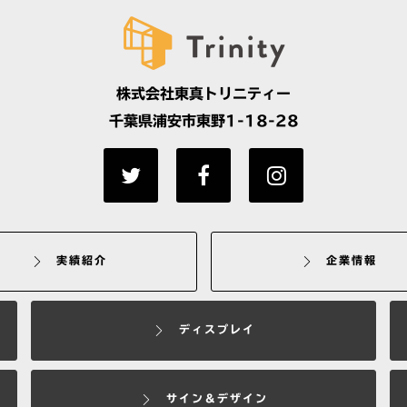
株式会社東真トリニティー
千葉県浦安市東野1-18-28
実績紹介
企業情報
ディスプレイ
サイン＆デザイン