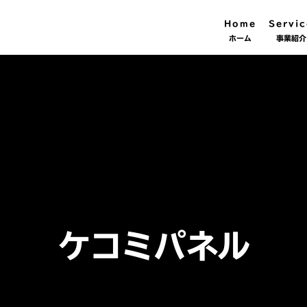
Home
Servic
ホーム
事業紹介
ケコミパネル