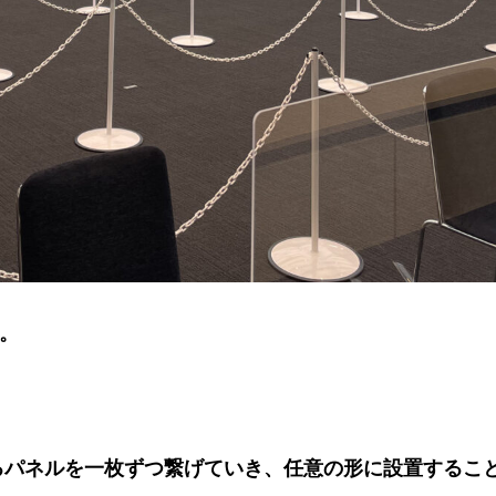
。
るパネルを一枚ずつ繋げていき、任意の形に設置するこ