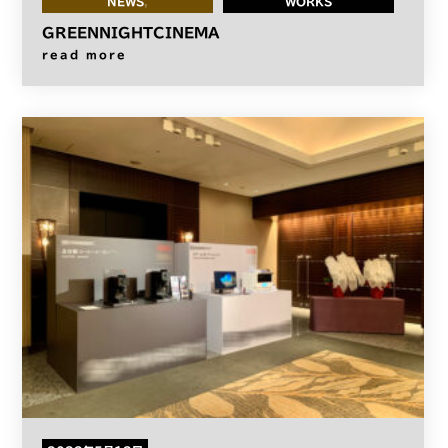
NEWS
WORKS
GREENNIGHTCINEMA
read more