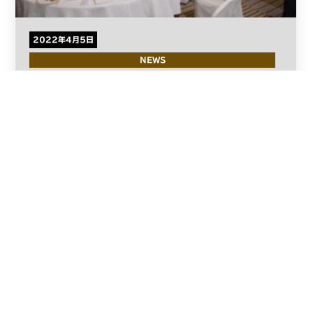
2022年4月5日
NEWS
イベント会社の企画担当が提案する『いつもよりちょっ
と豪華な社内イベント』
read more
2
1