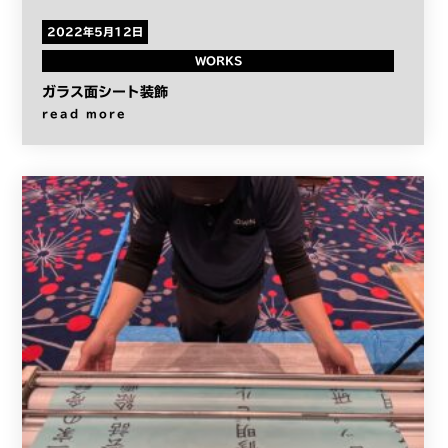
2022年5月12日
WORKS
ガラス面シート装飾
read more